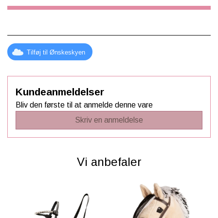
Alt udstyr sælges seperat!
Kæphesten er CE-certificeret og anbefales til børn
fra 3 år.
Tilføj til Ønskeskyen
Kundeanmeldelser
Bliv den første til at anmelde denne vare
Skriv en anmeldelse
Vi anbefaler