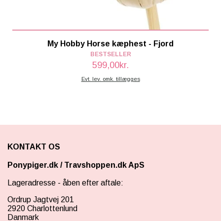
My Hobby Horse kæphest - Fjord
BESTSELLER
599,00kr.
Evt. lev. omk. tillægges
KONTAKT OS
Ponypiger.dk
/
Travshoppen.dk ApS
Lageradresse - åben efter aftale:
Ordrup Jagtvej 201
2920 Charlottenlund
Danmark