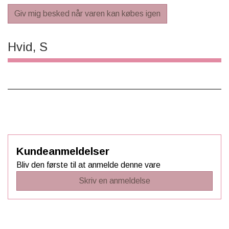
Giv mig besked når varen kan købes igen
Hvid, S
Kundeanmeldelser
Bliv den første til at anmelde denne vare
Skriv en anmeldelse