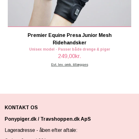
Premier Equine Presa Junior Mesh
Ridehandsker
Unisex model - Passer både drenge & piger
249,00kr.
Evt. lev. omk. tillægges
KONTAKT OS
Ponypiger.dk
/
Travshoppen.dk ApS
Lageradresse - åben efter aftale: