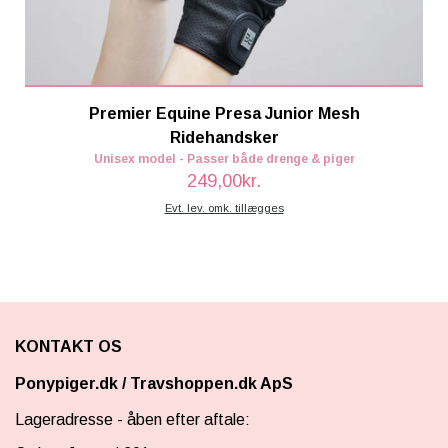
Premier Equine Presa Junior Mesh
Ridehandsker
Unisex model - Passer både drenge & piger
249,00kr.
Evt. lev. omk. tillægges
KONTAKT OS
Ponypiger.dk
/
Travshoppen.dk ApS
Lageradresse - åben efter aftale: