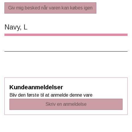
Giv mig besked når varen kan købes igen
Navy, L
Kundeanmeldelser
Bliv den første til at anmelde denne vare
Skriv en anmeldelse