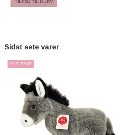
TILFØJ TIL KURV
Sidst sete varer
FÅ TILBAGE