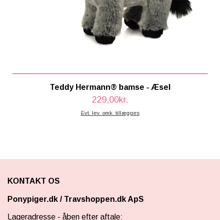
Teddy Hermann® bamse - Æsel
229,00kr.
Evt. lev. omk. tillægges
KONTAKT OS
Ponypiger.dk
/
Travshoppen.dk ApS
Lageradresse - åben efter aftale: