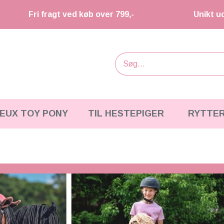
Fri fragt ved køb over 799,-
Unikt u
IEUX TOY PONY
TIL HESTEPIGER
RYTTE