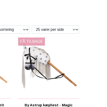
FÅ TILBAGE
rit
By Astrup kæphest - Magic