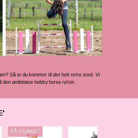
rn? Så er du kommet til det helt rette sted. Vi
l den ambitiøse hobby horse rytter.
'
FÅ TILBAGE