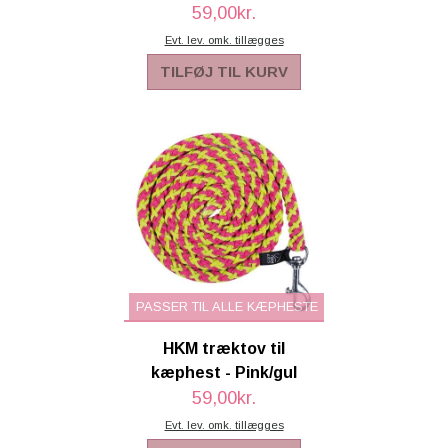
59,00kr.
Evt. lev. omk. tillægges
TILFØJ TIL KURV
PASSER TIL ALLE KÆPHESTE
HKM træktov til
kæphest - Pink/gul
59,00kr.
Evt. lev. omk. tillægges