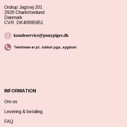
Ordrup Jagtvej 201
2920 Charlottenlund
Danmark
CVR: DK40995951
kundeservice@ponypiger.dk
Telefonen er pt. lukket pga. sygdom
INFORMATION
Om os
Levering & betaling
FAQ