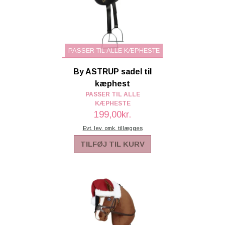
PASSER TIL ALLE KÆPHESTE
By ASTRUP sadel til
kæphest
PASSER TIL ALLE
KÆPHESTE
199,00kr.
Evt. lev. omk. tillægges
TILFØJ TIL KURV