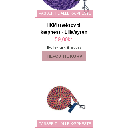
PASSER TIL ALLE KÆPHESTE
HKM træktov til
kæphest - Lilla/syren
59,00kr.
Evt. lev. omk. tillægges
TILFØJ TIL KURV
PASSER TIL ALLE KÆPHESTE