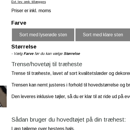
Evt. lev. omk. tillægges
Priser er inkl. moms
Farve
Sort med lyserøde sten
Sort med klare sten
Størrelse
- Vælg
Farve
før du kan vælge
Størrelse
Trense/hovetøj til træheste
Trense til træheste, lavet af sort kvalitetslæder og dekor
Trensen kan nemt justeres i forhold til hovedstørrelse og
Den leveres inklusive tøjler, så du er klar til at ride ud på ev
Sådan bruger du hovedtøjet på din træhest:
Læg tøjlerne over hestens hals.