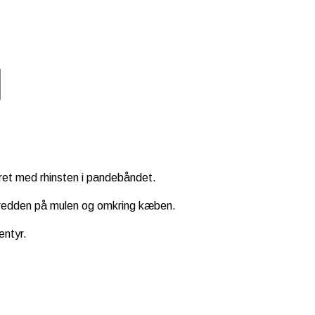
eret med rhinsten i pandebåndet.
 bredden på mulen og omkring kæben.
entyr.