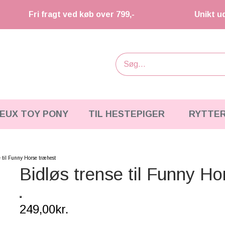
Fri fragt ved køb over 799,-
Unikt u
IEUX TOY PONY
TIL HESTEPIGER
RYTTE
e til Funny Horse træhest
Bidløs trense til Funny H
249,00kr.