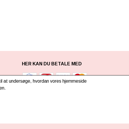
HER KAN DU BETALE MED
g til at undersøge, hvordan vores hjemmeside
en.
TILMELD NYHEDSBREV