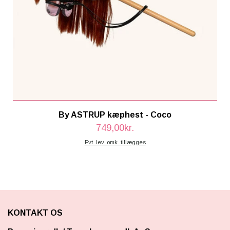
By ASTRUP kæphest - Coco
749,00kr.
Evt. lev. omk. tillægges
KONTAKT OS