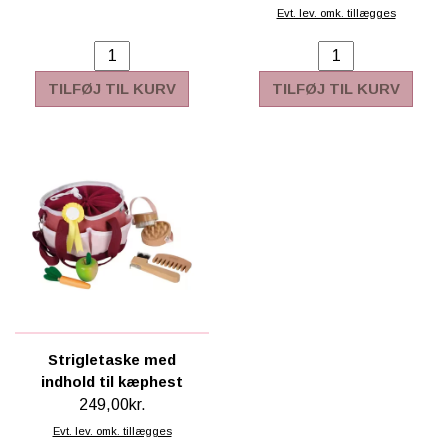
Evt. lev. omk. tillægges
TILFØJ TIL KURV
TILFØJ TIL KURV
Strigletaske med
indhold til kæphest
249,00kr.
Evt. lev. omk. tillægges