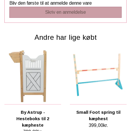
Bliv den første til at anmelde denne vare
Skriv en anmeldelse
Andre har lige købt
By Astrup -
Small Foot spring til
Hesteboks til 2
kæphest
kæpheste
399,00kr.