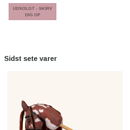
UDSOLGT - SKIRV
DIG OP
Sidst sete varer