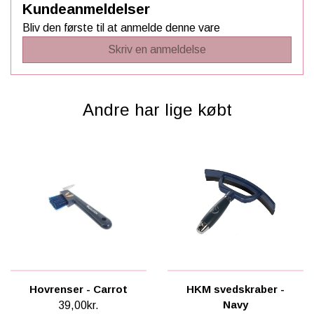
Kundeanmeldelser
Bliv den første til at anmelde denne vare
Skriv en anmeldelse
Andre har lige købt
Hovrenser - Carrot
HKM svedskraber -
Navy
39,00kr.