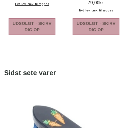
79,00kr.
Evt. lev. omk. tillægges
Evt. lev. omk. tillægges
UDSOLGT - SKIRV
UDSOLGT - SKIRV
DIG OP
DIG OP
Sidst sete varer