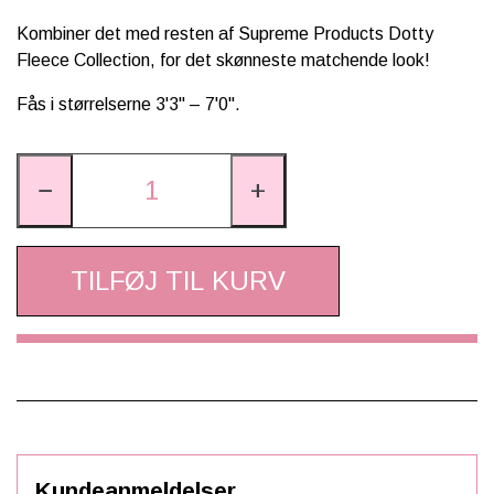
Kombiner det med resten af Supreme Products Dotty
Fleece Collection, for det skønneste matchende look!
Fås i størrelserne 3'3" – 7'0".
−
+
TILFØJ TIL KURV
Kundeanmeldelser