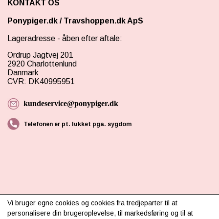
KONTAKT OS
Ponypiger.dk
/
Travshoppen.dk ApS
Lageradresse - åben efter aftale:
Ordrup Jagtvej 201
2920 Charlottenlund
Danmark
CVR: DK40995951
kundeservice@ponypiger.dk
Telefonen er pt. lukket pga. sygdom
INFORMATION
Vi bruger egne cookies og cookies fra tredjeparter til at
personalisere din brugeroplevelse, til markedsføring og til at
Om os