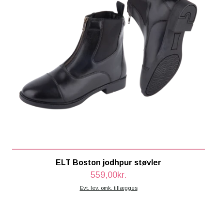
ELT Boston jodhpur støvler
559,00kr.
Evt. lev. omk. tillægges