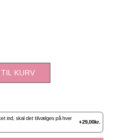
 TIL KURV
 ind, skal det tilvælges på hver
+29,00kr.