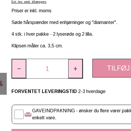
Evt. lev. omk. tillægges
Priser er inkl. moms
Søde hårspænder med enhjørninger og "diamanter".
4 stk. i hver pakke - 2 lyserøde og 2 lilla.
Klipsen måler ca. 3,5 cm.
TILFØJ
−
+
FORVENTET LEVERINGSTID
2-3 hverdage
Gaveindpakning
GAVEINDPAKNING - ønsker du flere varer pakket
enkelt vare.