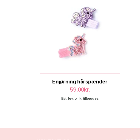
Enjørning hårspænder
59,00kr.
Evt. lev. omk. tillægges