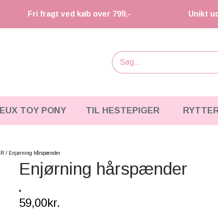
Fri fragt ved køb over 799,-
Unikt u
IEUX TOY PONY
TIL HESTEPIGER
RYTTE
ER
Enjørning hårspænder
Enjørning hårspænder
59,00kr.