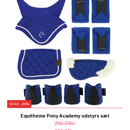
SPAR -20%
Equitheme Pony Academy udstyrs sæt
299,00kr.