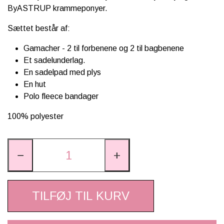
ByASTRUP krammeponyer.
Sættet består af:
Gamacher - 2 til forbenene og 2 til bagbenene
Et sadelunderlag.
En sadelpad med plys
En hut
Polo fleece bandager
100% polyester
−
+
TILFØJ TIL KURV