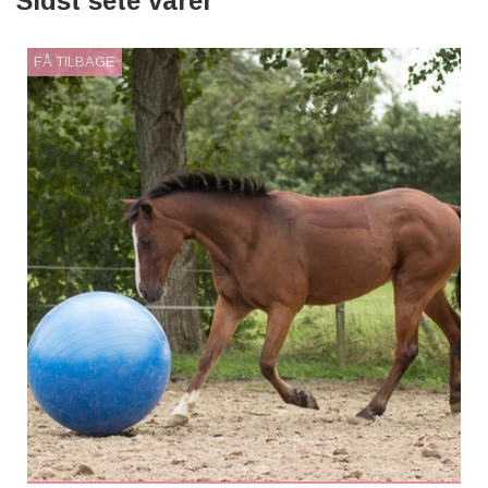
Sidst sete varer
FÅ TILBAGE