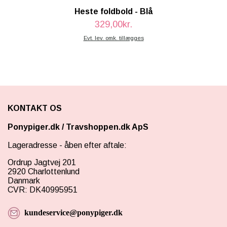
Heste foldbold - Blå
329,00kr.
Evt. lev. omk. tillægges
KONTAKT OS
Ponypiger.dk
/
Travshoppen.dk ApS
Lageradresse - åben efter aftale:
Ordrup Jagtvej 201
2920 Charlottenlund
Danmark
CVR: DK40995951
kundeservice@ponypiger.dk