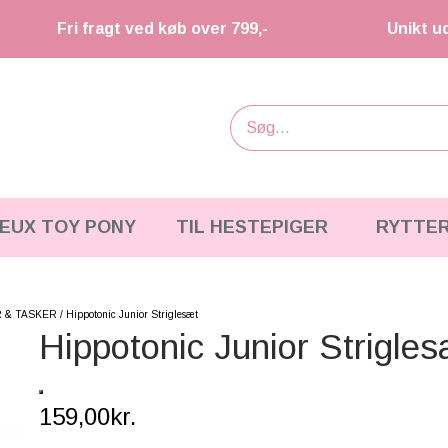
Fri fragt ved køb over 799,-
Unikt u
IEUX TOY PONY
TIL HESTEPIGER
RYTTE
 & TASKER
Hippotonic Junior Striglesæt
Hippotonic Junior Strigle
159,00kr.