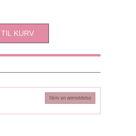
 TIL KURV
Skriv en anmeldelse