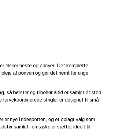
 der elsker heste og ponyer. Det komplette
e pleje af ponyen og gør det nemt for unge
 så børster og tilbehør altid er samlet ét sted
 farvekoordinerede strigler er designet til små
er er nye i ridesporten, og et oplagt valg som
dstyr samlet i én taske er sættet ideelt til