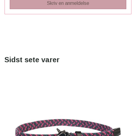
Skriv en anmeldelse
Sidst sete varer