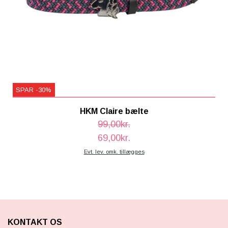
SPAR -30%
HKM Claire bælte
99,00kr.
69,00kr.
Evt. lev. omk. tillægges
KONTAKT OS