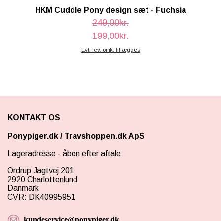
HKM Cuddle Pony design sæt - Fuchsia
249,00kr.
199,00kr.
Evt. lev. omk. tillægges
KONTAKT OS
Ponypiger.dk
/
Travshoppen.dk ApS
Lageradresse - åben efter aftale:
Ordrup Jagtvej 201
2920 Charlottenlund
Danmark
CVR: DK40995951
kundeservice@ponypiger.dk