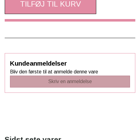
TILFØJ TIL KURV
Kundeanmeldelser
Bliv den første til at anmelde denne vare
Skriv en anmeldelse
Sidst sete varer