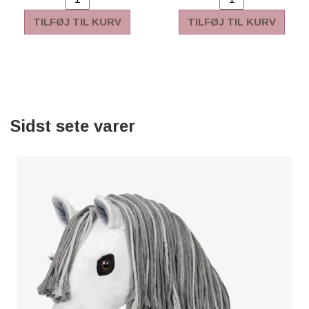
TILFØJ TIL KURV
TILFØJ TIL KURV
Sidst sete varer