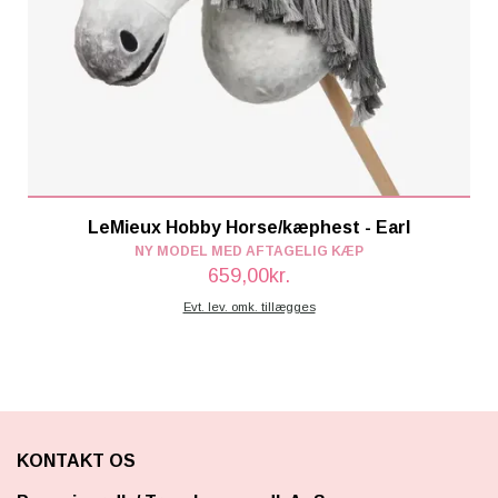
LeMieux Hobby Horse/kæphest - Earl
NY MODEL MED AFTAGELIG KÆP
659,00kr.
Evt. lev. omk. tillægges
KONTAKT OS