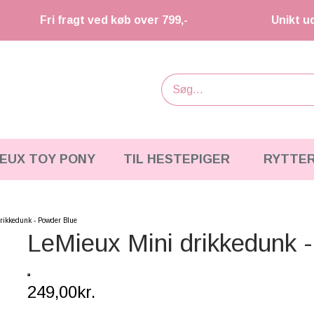
Fri fragt ved køb over 799,-
Unikt u
IEUX TOY PONY
TIL HESTEPIGER
RYTTE
rikkedunk - Powder Blue
LeMieux Mini drikkedunk 
249,00kr.