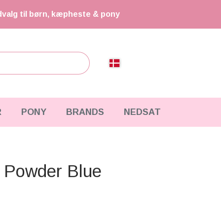
dvalg til børn, kæpheste & pony
R
PONY
BRANDS
NEDSAT
- Powder Blue