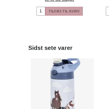
TILFØJ TIL KURV
Sidst sete varer