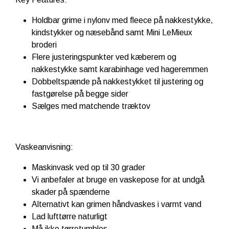
Holdbar grime i nylonv med fleece på nakkestykke,
kindstykker og næsebånd samt Mini LeMieux
broderi
Flere justeringspunkter ved kæberem og
nakkestykke samt karabinhage ved hageremmen
Dobbeltspænde på nakkestykket til justering og
fastgørelse på begge sider
Sælges med matchende træktov
Vaskeanvisning:
Maskinvask ved op til 30 grader
Vi anbefaler at bruge en vaskepose for at undgå
skader på spænderne
Alternativt kan grimen håndvaskes i varmt vand
Lad lufttørre naturligt
Må ikke tørretumbles