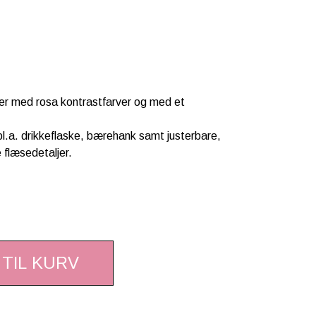
er med rosa kontrastfarver og med et
l.a. drikkeflaske, bærehank samt justerbare,
flæsedetaljer.
 TIL KURV