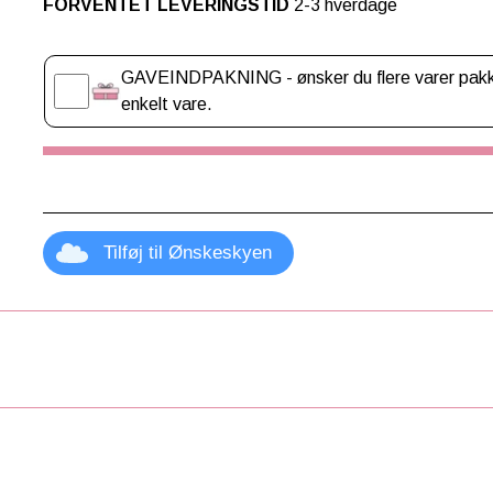
FORVENTET LEVERINGSTID
2-3 hverdage
Gaveindpakning
GAVEINDPAKNING - ønsker du flere varer pakket
enkelt vare.
Tilføj til Ønskeskyen