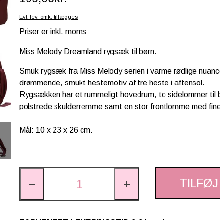
Evt. lev. omk. tillægges
Priser er inkl. moms
Miss Melody Dreamland rygsæk til børn.
Smuk rygsæk fra Miss Melody serien i varme rødlige nuanc
drømmende, smukt hestemotiv af tre heste i aftensol.
Rygsækken har et rummeligt hovedrum, to sidelommer til b
polstrede skulderremme samt en stor frontlomme med fine 
Mål: 10 x 23 x 26 cm.
TILFØJ
−
+