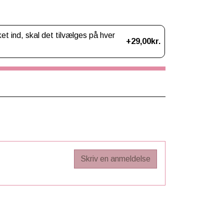
 ind, skal det tilvælges på hver
+29,00kr.
Skriv en anmeldelse