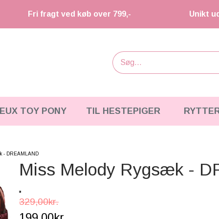
Fri fragt ved køb over 799,-
Unikt u
IEUX TOY PONY
TIL HESTEPIGER
RYTTE
æk - DREAMLAND
Miss Melody Rygsæk -
329,00kr.
199,00kr.