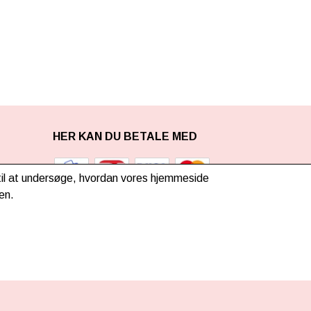
HER KAN DU BETALE MED
g til at undersøge, hvordan vores hjemmeside
en.
TILMELD NYHEDSBREV
TILMELD DIG VORES