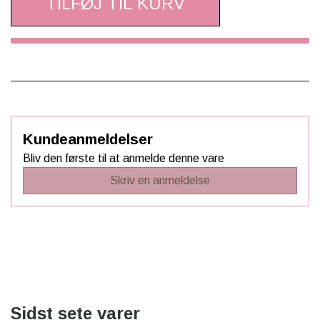
TILFØJ TIL KURV
Kundeanmeldelser
Bliv den første til at anmelde denne vare
Skriv en anmeldelse
Sidst sete varer