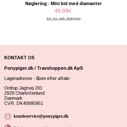
Nøglering - Mini bid med diamanter
49,00kr.
Evt. lev. omk. tillægges
KONTAKT OS
Ponypiger.dk
/
Travshoppen.dk ApS
Lageradresse - åben efter aftale:
Ordrup Jagtvej 201
2920 Charlottenlund
Danmark
CVR: DK40995951
kundeservice@ponypiger.dk