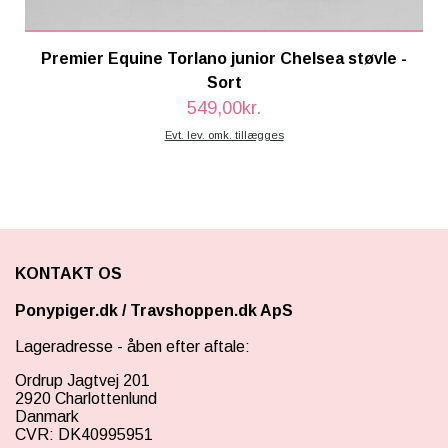
Premier Equine Torlano junior Chelsea støvle -
Sort
549,00kr.
Evt. lev. omk. tillægges
KONTAKT OS
Ponypiger.dk
/
Travshoppen.dk ApS
Lageradresse - åben efter aftale:
Ordrup Jagtvej 201
2920 Charlottenlund
Danmark
CVR: DK40995951