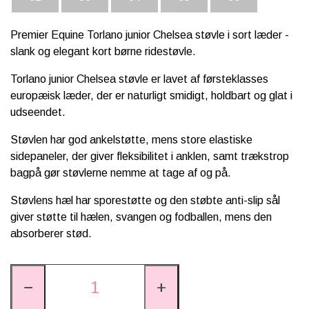
Premier Equine Torlano junior Chelsea støvle i sort læder -
slank og elegant kort børne ridestøvle.
Torlano junior Chelsea støvle er lavet af førsteklasses
europæisk læder, der er naturligt smidigt, holdbart og glat i
udseendet.
Støvlen har god ankelstøtte, mens store elastiske
sidepaneler, der giver fleksibilitet i anklen, samt trækstrop
bagpå gør støvlerne nemme at tage af og på.
Støvlens hæl har sporestøtte og den støbte anti-slip sål
giver støtte til hælen, svangen og fodballen, mens den
absorberer stød.
−
+