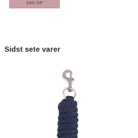
DIG OP
Sidst sete varer