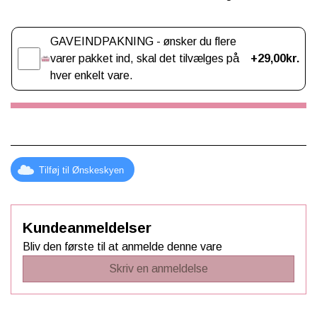
Gaveindpakning
GAVEINDPAKNING - ønsker du flere
varer pakket ind, skal det tilvælges på
+29,00kr.
hver enkelt vare.
Tilføj til Ønskeskyen
Kundeanmeldelser
Bliv den første til at anmelde denne vare
Skriv en anmeldelse