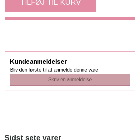
TILFØJ TIL KURV
Kundeanmeldelser
Bliv den første til at anmelde denne vare
Skriv en anmeldelse
Sidst sete varer