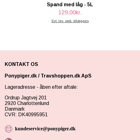
Spand med låg - 5L
129,00kr.
Evt. lev. omk. tillægges
KONTAKT OS
Ponypiger.dk
/
Travshoppen.dk ApS
Lageradresse - åben efter aftale:
Ordrup Jagtvej 201
2920 Charlottenlund
Danmark
CVR: DK40995951
kundeservice@ponypiger.dk