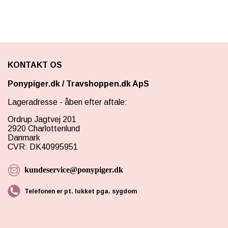
KONTAKT OS
Ponypiger.dk
/
Travshoppen.dk ApS
Lageradresse - åben efter aftale:
Ordrup Jagtvej 201
2920 Charlottenlund
Danmark
CVR: DK40995951
kundeservice@ponypiger.dk
Telefonen er pt. lukket pga. sygdom