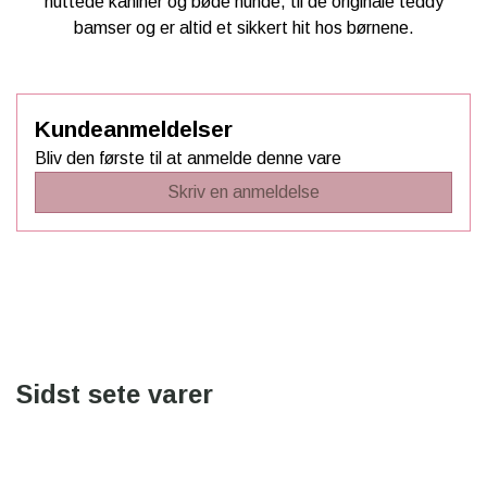
nuttede kaniner og bøde hunde, til de originale teddy
bamser og er altid et sikkert hit hos børnene.
Kundeanmeldelser
Bliv den første til at anmelde denne vare
Skriv en anmeldelse
Sidst sete varer