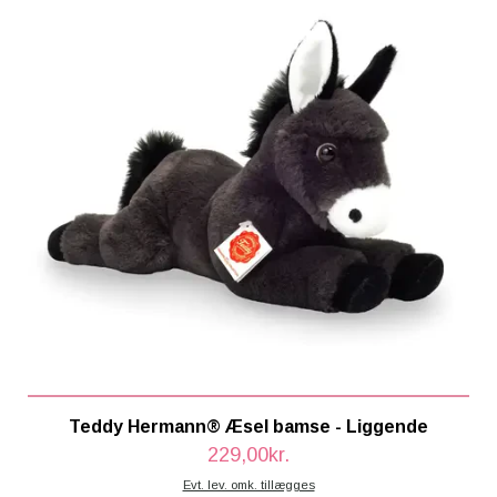
Teddy Hermann® Æsel bamse - Liggende
229,00kr.
Evt. lev. omk. tillægges