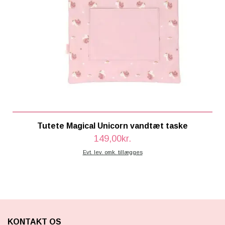
Tutete Magical Unicorn vandtæt taske
149,00kr.
Evt. lev. omk. tillægges
KONTAKT OS