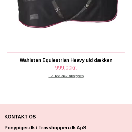
Wahlsten Equiestrian Heavy uld dækken
999,00kr.
Evt. lev. omk. tillægges
KONTAKT OS
Ponypiger.dk
/
Travshoppen.dk ApS