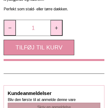
Perfekt som stald- eller tørre dækken.
−
+
TILFØJ TIL KURV
Kundeanmeldelser
Bliv den første til at anmelde denne vare
Skriv en anmeldelse