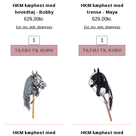
HKM kæphest med
HKM kæphest med
hovedtøj - Bobby
trense - Maya
629,00kr.
629,00kr.
Evt. lev. omk. tillægges
Evt. lev. omk. tillægges
TILFØJ TIL KURV
TILFØJ TIL KURV
HKM kæphest med
HKM kæphest med