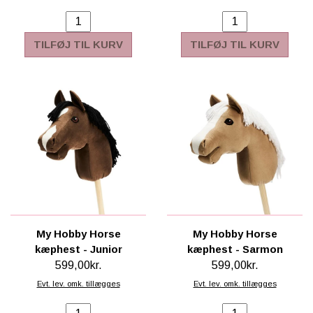
TILFØJ TIL KURV
TILFØJ TIL KURV
My Hobby Horse
My Hobby Horse
kæphest - Junior
kæphest - Sarmon
599,00kr.
599,00kr.
Evt. lev. omk. tillægges
Evt. lev. omk. tillægges