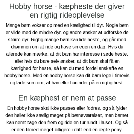
Hobby horse - kæpheste der giver
en rigtig rideoplevelse
Mange børn vokser op med en kærlighed til dyr. Nogle børn
er vilde med de mindre dyr, og andre ønsker at udforske de
større dyr. Rigtig mange børn kan lide heste, og går med
drømmen om at ride og have sin egen en dag. Hvis du
allerede kan mærke, at dit barn har interesse i søde heste,
eller hvis du bare selv ønsker, at dit barn skal få en
kærlighed for heste, så kan du med fordel anskaffe en
hobby horse. Med en hobby horse kan dit barn lege i timevis
og lade som om, at han eller hun rider på en rigtig hest.
En kæphest er nem at passe
En hobby horse skal ikke passes eller fodres, og så fylder
den heller ikke særlig meget på børneværelset, men barnet
kan nemt tage den frem og ride en tur rundt i huset. Og så
er den tilmed meget billigere i drift end en ægte pony.