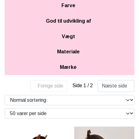
Farve
God til udvikling af
Vægt
Materiale
Mærke
Side 1 / 2
Forrige side
Næste side