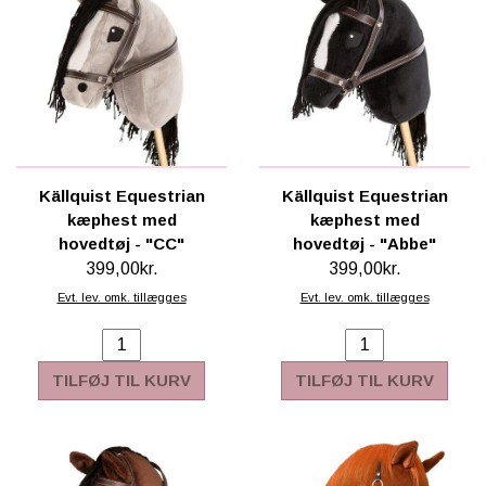
Källquist Equestrian
Källquist Equestrian
kæphest med
kæphest med
hovedtøj - "CC"
hovedtøj - "Abbe"
399,00kr.
399,00kr.
Evt. lev. omk. tillægges
Evt. lev. omk. tillægges
TILFØJ TIL KURV
TILFØJ TIL KURV