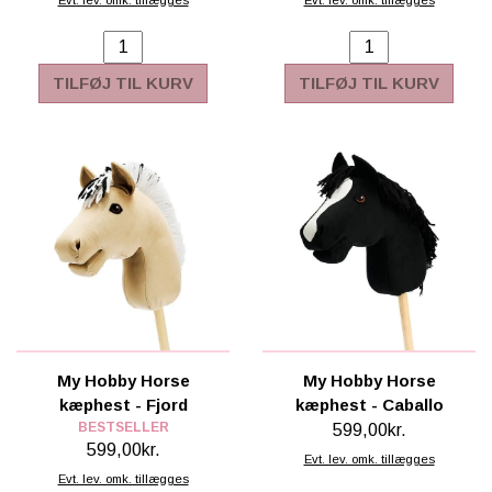
TILFØJ TIL KURV
TILFØJ TIL KURV
My Hobby Horse
My Hobby Horse
kæphest - Fjord
kæphest - Caballo
BESTSELLER
599,00kr.
599,00kr.
Evt. lev. omk. tillægges
Evt. lev. omk. tillægges