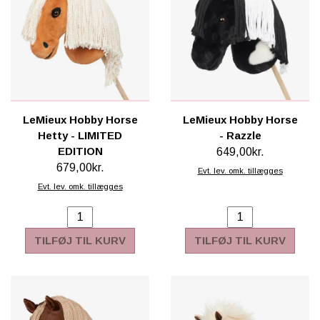
LeMieux Hobby Horse
LeMieux Hobby Horse
Hetty - LIMITED
- Razzle
EDITION
649,00kr.
679,00kr.
Evt. lev. omk. tillægges
Evt. lev. omk. tillægges
TILFØJ TIL KURV
TILFØJ TIL KURV