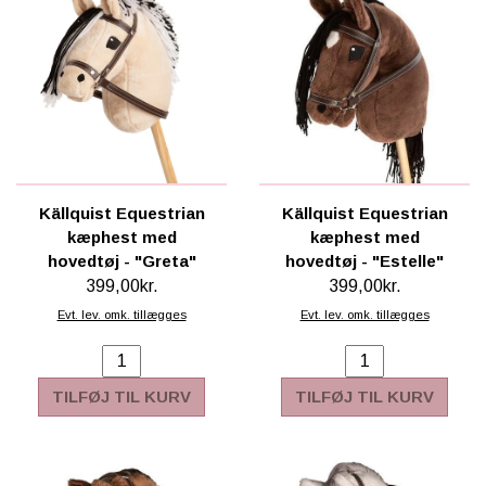
Källquist Equestrian
Källquist Equestrian
kæphest med
kæphest med
hovedtøj - "Greta"
hovedtøj - "Estelle"
399,00kr.
399,00kr.
Evt. lev. omk. tillægges
Evt. lev. omk. tillægges
TILFØJ TIL KURV
TILFØJ TIL KURV