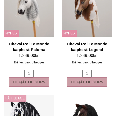
NYHED
NYHED
Cheval Roi Le Monde
Cheval Roi Le Monde
kæphest Paloma
kæphest Legend
1.249,00kr.
1.249,00kr.
Evt. lev. omk. tillægges
Evt. lev. omk. tillægges
TILFØJ TIL KURV
TILFØJ TIL KURV
FÅ TILBAGE