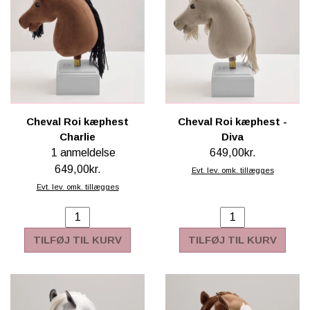
Cheval Roi kæphest
Cheval Roi kæphest -
Charlie
Diva
1 anmeldelse
649,00kr.
649,00kr.
Evt. lev. omk. tillægges
Evt. lev. omk. tillægges
TILFØJ TIL KURV
TILFØJ TIL KURV