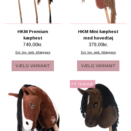
HKM Premium
HKM Mini kæphest
kæphest
med hovedtøj
749,00kr.
379,00kr.
Evt. lev. omk. tillægges
Evt. lev. omk. tillægges
VÆLG VARIANT
VÆLG VARIANT
FÅ TILBAGE