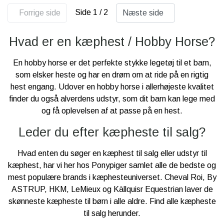
Side 1 / 2
Forrige side
Næste side
Hvad er en kæphest / Hobby Horse?
En hobby horse er det perfekte stykke legetøj til et barn,
som elsker heste og har en drøm om at ride på en rigtig
hest engang. Udover en hobby horse i allerhøjeste kvalitet
finder du også alverdens udstyr, som dit barn kan lege med
og få oplevelsen af at passe på en hest.
Leder du efter kæpheste til salg?
Hvad enten du søger en kæphest til salg eller udstyr til
kæphest, har vi her hos Ponypiger samlet alle de bedste og
mest populære brands i kæphesteuniverset. Cheval Roi, By
ASTRUP, HKM, LeMieux og Källquisr Equestrian laver de
skønneste kæpheste til børn i alle aldre. Find alle kæpheste
til salg herunder.