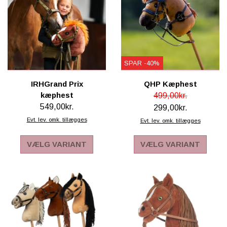
SPAR -40%
IRHGrand Prix
QHP Kæphest
kæphest
499,00kr.
549,00kr.
299,00kr.
Evt. lev. omk. tillægges
Evt. lev. omk. tillægges
VÆLG VARIANT
VÆLG VARIANT