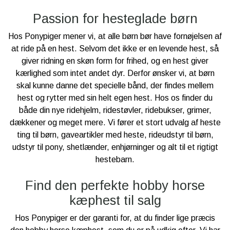
Passion for hesteglade børn
Hos Ponypiger mener vi, at alle børn bør have fornøjelsen af
at ride på en hest. Selvom det ikke er en levende hest, så
giver ridning en skøn form for frihed, og en hest giver
kærlighed som intet andet dyr. Derfor ønsker vi, at børn
skal kunne danne det specielle bånd, der findes mellem
hest og rytter med sin helt egen hest. Hos os finder du
både din nye ridehjelm, ridestøvler, ridebukser, grimer,
dækkener og meget mere. Vi fører et stort udvalg af heste
ting til børn, gaveartikler med heste, rideudstyr til børn,
udstyr til pony, shetlænder, enhjørninger og alt til et rigtigt
hestebarn.
Find den perfekte hobby horse
kæphest til salg
Hos Ponypiger er der garanti for, at du finder lige præcis