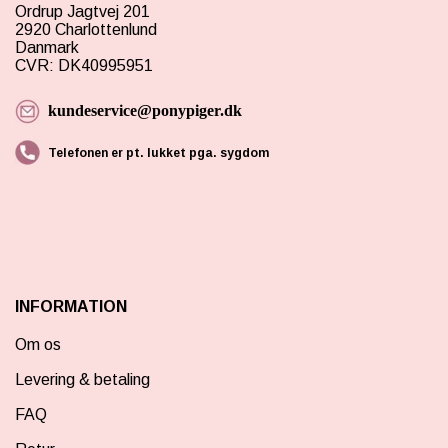
Ordrup Jagtvej 201
2920 Charlottenlund
Danmark
CVR: DK40995951
kundeservice@ponypiger.dk
Telefonen er pt. lukket pga. sygdom
INFORMATION
Om os
Levering & betaling
FAQ