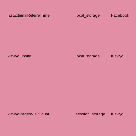
lastExternalReferrerTime
local_storage
Facebook
klaviyoOnsite
local_storage
Klaviyo
klaviyoPagesVisitCount
session_storage
Klaviyo