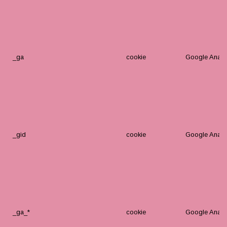
_ga
cookie
Google Analyt
_gid
cookie
Google Analyt
_ga_*
cookie
Google Analyt