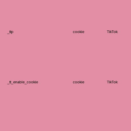
_ttp
cookie
TikTok
_tt_enable_cookie
cookie
TikTok