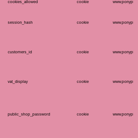
cookies_allowed
cookie
www.ponypige
session_hash
cookie
www.ponypige
customers_id
cookie
www.ponypige
vat_display
cookie
www.ponypige
public_shop_password
cookie
www.ponypige