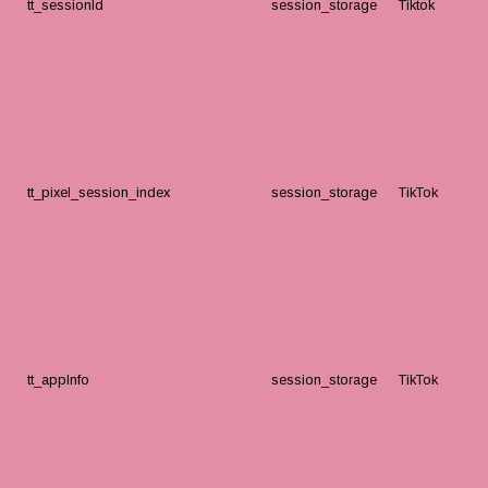
tt_sessionId
session_storage
Tiktok
tt_pixel_session_index
session_storage
TikTok
tt_appInfo
session_storage
TikTok