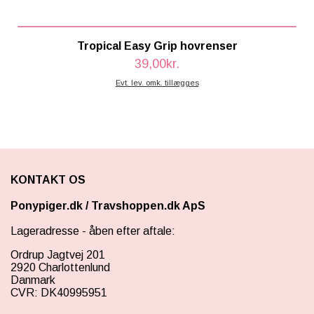
Tropical Easy Grip hovrenser
39,00kr.
Evt. lev. omk. tillægges
KONTAKT OS
Ponypiger.dk
/
Travshoppen.dk ApS
Lageradresse - åben efter aftale:
Ordrup Jagtvej 201
2920 Charlottenlund
Danmark
CVR: DK40995951