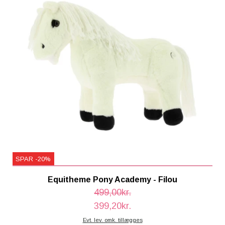
SPAR -20%
Equitheme Pony Academy - Filou
499,00kr.
399,20kr.
Evt. lev. omk. tillægges