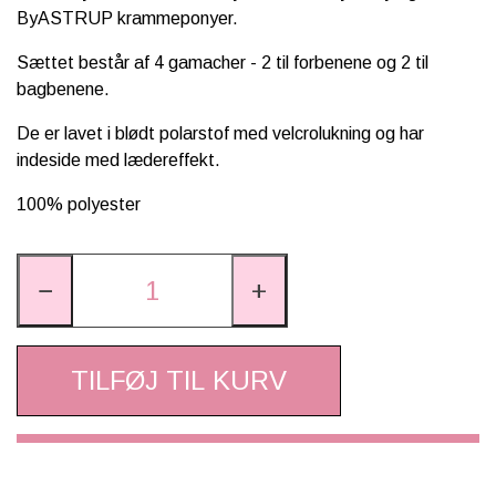
ByASTRUP krammeponyer.
Sættet består af 4 gamacher - 2 til forbenene og 2 til
bagbenene.
De er lavet i blødt polarstof med velcrolukning og har
indeside med lædereffekt.
100% polyester
−
+
TILFØJ TIL KURV