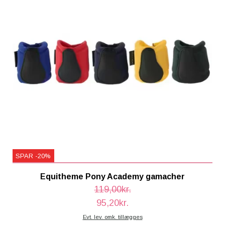
SPAR -20%
Equitheme Pony Academy gamacher
119,00kr.
95,20kr.
Evt. lev. omk. tillægges