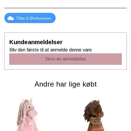
Tilføj til Ønskeskyen
Kundeanmeldelser
Bliv den første til at anmelde denne vare
Skriv en anmeldelse
Andre har lige købt