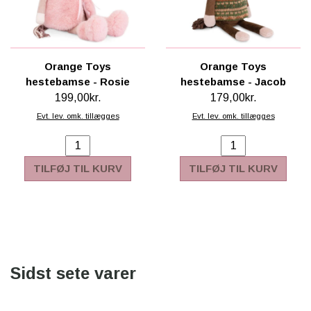
Orange Toys
Orange Toys
hestebamse - Rosie
hestebamse - Jacob
199,00kr.
179,00kr.
Evt. lev. omk. tillægges
Evt. lev. omk. tillægges
TILFØJ TIL KURV
TILFØJ TIL KURV
Sidst sete varer