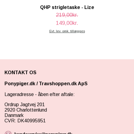
QHP strigletaske - Lize
219,00kr.
149,00kr.
Evt. lev. omk. tillægges
KONTAKT OS
Ponypiger.dk
/
Travshoppen.dk ApS
Lageradresse - åben efter aftale:
Ordrup Jagtvej 201
2920 Charlottenlund
Danmark
CVR: DK40995951