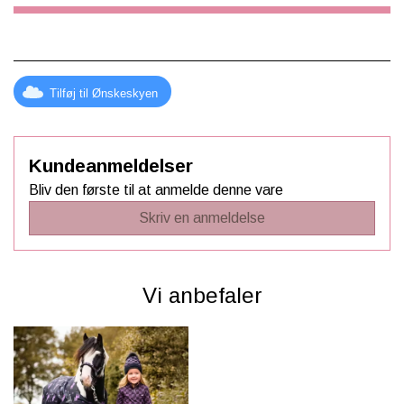
Tilføj til Ønskeskyen
Kundeanmeldelser
Bliv den første til at anmelde denne vare
Skriv en anmeldelse
Vi anbefaler