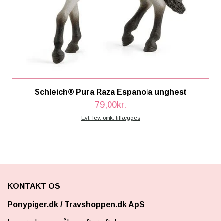
Schleich® Pura Raza Espanola unghest
79,00kr.
Evt. lev. omk. tillægges
KONTAKT OS
Ponypiger.dk
/
Travshoppen.dk ApS