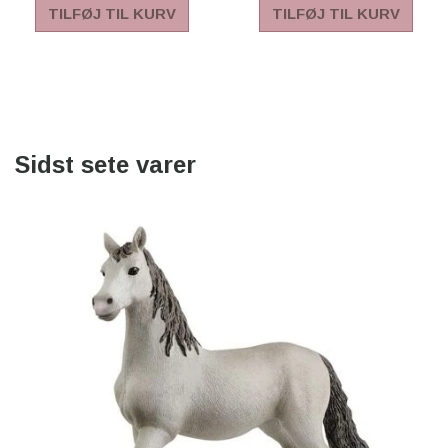
TILFØJ TIL KURV
TILFØJ TIL KURV
Sidst sete varer