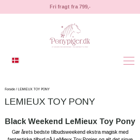
Fri fragt fra 799,-
NYHEDER
Forside
LEMIEUX TOY PONY
LEMIEUX TOY PONY
KÆPHESTE
KÆPHESTE
LEMIEUX TOY PONY
Black Weekend LeMieux Toy Pony
STRIGLER & TILBEHØR
Gør årets bedste tilbudsweekend ekstra magisk med
TIL HESTEPIGER
fantastiske tilbud på LeMieux Toy Ponies og alt det sjove
UDSTYR & TILBEHØR