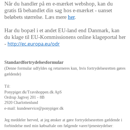
Når du handler på en e-mærket webshop, kan du
gratis få behandlet din sag hos e-mærket - uanset
beløbets størrelse. Læs mere
her
.
Har du bopæl i et andet EU-land end Danmark, kan
du klage til EU-Kommissionens online klageportal her
-
http://ec.europa.eu/odr
Standardfortrydelsesformular
(Denne formular udfyldes og returneres kun, hvis fortrydelsesretten gøres
gældende)
Til:
Ponypiger.dk/Travshoppen.dk ApS
Ordrup Jagtvej 201 - 8B
2920 Charlottenlund
e-mail: kundeservice@ponypiger.dk
Jeg meddeler herved, at jeg ønsker at gøre fortrydelsesretten gældende i
forbindelse med min købsaftale om følgende varer/tjenesteydelser: