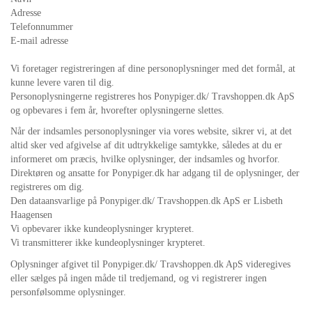
Adresse
Telefonnummer
E-mail adresse
Vi foretager registreringen af dine personoplysninger med det formål, at
kunne levere varen til dig.
Personoplysningerne registreres hos Ponypiger.dk/ Travshoppen.dk ApS
og opbevares i fem år, hvorefter oplysningerne slettes.
N
år der indsamles personoplysninger via vores website, sikrer vi, at det
altid sker ved afgivelse af dit udtrykkelige samtykke, således at du er
informeret om præcis, hvilke oplysninger, der indsamles og hvorfor.
Direktøren og ansatte for Ponypiger.dk har adgang til de oplysninger, der
registreres om dig.
Den dataansvarlige på Ponypiger.dk/ Travshoppen.dk ApS er Lisbeth
Haagensen
Vi opbevarer ikke kundeoplysninger krypteret.
Vi transmitterer ikke kundeoplysninger krypteret.
Oplysninger afgivet til Ponypiger.dk/ Travshoppen.dk ApS videregives
eller sælges på ingen måde til tredjemand, og vi registrerer ingen
personfølsomme oplysninger.