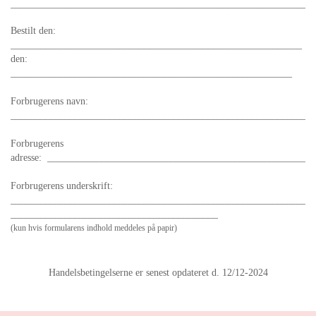
_____________________________________________________________
Bestilt den:
___________________________________________________________ 
den:
_________________________________________________________
Forbrugerens navn:
_____________________________________________________________
Forbrugerens
adresse: _____________________________________________________
Forbrugerens underskrift:
____________________________________________________________
__________________________________________
(kun hvis formularens indhold meddeles på papir)
Handelsbetingelserne er senest opdateret d. 12/12-2024