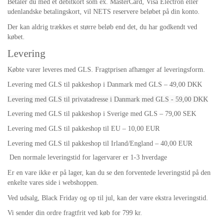
Betaler du med et debitkort som ex. MasterCard, Visa Electron eller
udenlandske betalingskort, vil NETS reservere beløbet på din konto.
Der kan aldrig trækkes et større beløb end det, du har godkendt ved
købet.
Levering
Købte varer leveres med GLS. Fragtprisen afhænger af leveringsform.
Levering med GLS til pakkeshop i Danmark med GLS – 49,00 DKK
Levering med GLS til privatadresse i Danmark med GLS - 59,00 DKK
Levering med GLS til pakkeshop i Sverige med GLS – 79,00 SEK
Levering med GLS til pakkeshop til EU – 10,00 EUR
Levering med GLS til pakkeshop til Irland/England – 40,00 EUR
Den normale leveringstid for lagervarer er 1-3 hverdage
Er en vare ikke er på lager, kan du se den forventede leveringstid på den
enkelte vares side i webshoppen.
Ved udsalg, Black Friday og op til jul, kan der være ekstra leveringstid.
Vi sender din ordre fragtfrit ved køb for 799 kr.