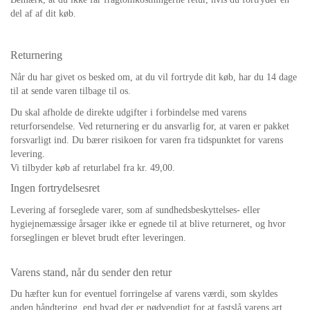
del af af dit køb.
Returnering
Når du har givet os besked om, at du vil fortryde dit køb, har du 14 dage
til at sende varen tilbage til os.
Du skal afholde de direkte udgifter i forbindelse med varens
returforsendelse. Ved returnering er du ansvarlig for, at varen er pakket
forsvarligt ind. Du bærer risikoen for varen fra tidspunktet for varens
levering.
Vi tilbyder køb af returlabel fra kr. 49,00.
Ingen fortrydelsesret
Levering af forseglede varer, som af sundhedsbeskyttelses- eller
hygiejnemæssige årsager ikke er egnede til at blive returneret, og hvor
forseglingen er blevet brudt efter leveringen.
Varens stand, når du sender den retur
Du hæfter kun for eventuel forringelse af varens værdi, som skyldes
anden håndtering, end hvad der er nødvendigt for at fastslå varens art,