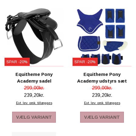
SPAR -20%
SPAR -20%
Equitheme Pony
Equitheme Pony
Academy sadel
Academy udstyrs sæt
299,00kr.
299,00kr.
239,20kr.
239,20kr.
Evt. lev. omk. tillægges
Evt. lev. omk. tillægges
VÆLG VARIANT
VÆLG VARIANT