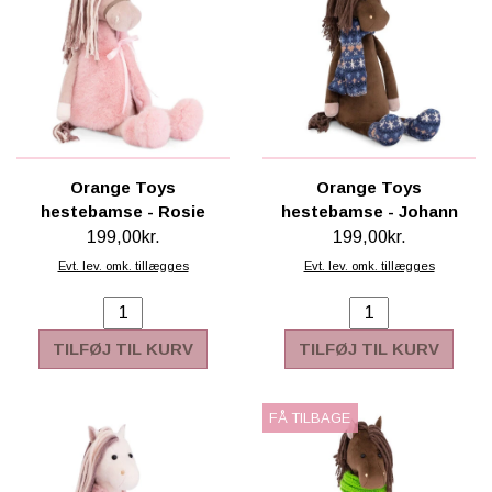
Orange Toys
Orange Toys
hestebamse - Rosie
hestebamse - Johann
199,00kr.
199,00kr.
Evt. lev. omk. tillægges
Evt. lev. omk. tillægges
TILFØJ TIL KURV
TILFØJ TIL KURV
FÅ TILBAGE