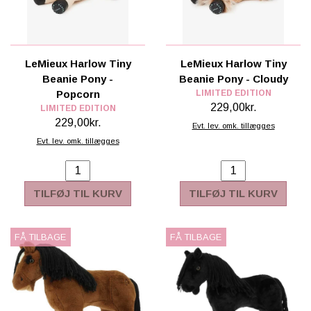
LeMieux Harlow Tiny
LeMieux Harlow Tiny
Beanie Pony -
Beanie Pony - Cloudy
Popcorn
LIMITED EDITION
229,00kr.
LIMITED EDITION
229,00kr.
Evt. lev. omk. tillægges
Evt. lev. omk. tillægges
TILFØJ TIL KURV
TILFØJ TIL KURV
FÅ TILBAGE
FÅ TILBAGE