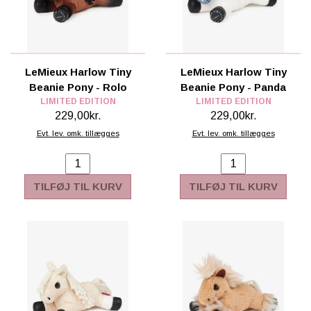
LeMieux Harlow Tiny
LeMieux Harlow Tiny
Beanie Pony - Rolo
Beanie Pony - Panda
LIMITED EDITION
LIMITED EDITION
229,00kr.
229,00kr.
Evt. lev. omk. tillægges
Evt. lev. omk. tillægges
TILFØJ TIL KURV
TILFØJ TIL KURV