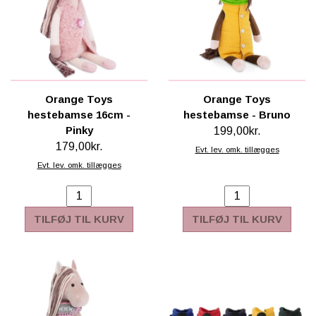
Orange Toys
Orange Toys
hestebamse 16cm -
hestebamse - Bruno
Pinky
199,00kr.
179,00kr.
Evt. lev. omk. tillægges
Evt. lev. omk. tillægges
TILFØJ TIL KURV
TILFØJ TIL KURV