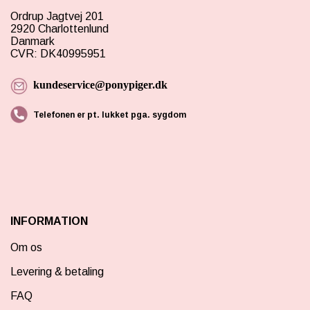
Ordrup Jagtvej 201
2920 Charlottenlund
Danmark
CVR: DK40995951
kundeservice@ponypiger.dk
Telefonen er pt. lukket pga. sygdom
INFORMATION
Om os
Levering & betaling
FAQ