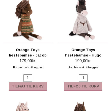
Orange Toys
Orange Toys
hestebamse - Jacob
hestebamse - Hugo
179,00kr.
199,00kr.
Evt. lev. omk. tillægges
Evt. lev. omk. tillægges
TILFØJ TIL KURV
TILFØJ TIL KURV