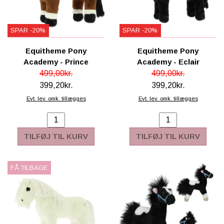
SPAR -20%
SPAR -20%
Equitheme Pony
Equitheme Pony
Academy - Prince
Academy - Eclair
499,00kr.
499,00kr.
399,20kr.
399,20kr.
Evt. lev. omk. tillægges
Evt. lev. omk. tillægges
TILFØJ TIL KURV
TILFØJ TIL KURV
FÅ TILBAGE