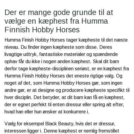
Der er mange gode grunde til at
vælge en kæphest fra Humma
Finnish Hobby Horses
Humma Finish Hobby Horses tager kæpheste til det næste
niveau. Du finder ingen kæpheste som disse. Deres
livagtige udtryk, fantastiske materialer og spændende
ophav får du ikke i nogen anden kæphest. Skal dit barn
derfor tage kæpheste-disciplinen seriøst, er en kæphest fra
Humma Finish Hobby Horses det eneste rigtige valg. Og
noget af det, som Humma Hobby Horses gør, som ingen
andre gør, er at designe og producere kæpheste specifikt til
hver disciplin. Det betyder, at dit barn kan få en kæphest,
der er egnet perfekt til enten dressur eller spring alt efter,
hvad han eller hun ønsker at konkurrere i.
Vælg for eksempel Black Beauty, hvis det er dressur,
interessen ligger i. Denne kæphest er nemlig fremstillet