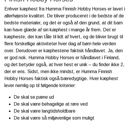
Enhver kæphest fra Humma Finnish Hobby Horses er lavet i
allerhøjeste kvalitet. De bliver produceret i de bedste af de
bedste materialer, og det er også af den grund, at dit barn
kan have glæde af sin kæphest i mange år frem. Det er
kæpheste, der kan tåle til lidt af hvert, og de bliver brugt til
flere forskellige aktiviteter hver dag af børn hele verden
over. Derudover er kæphestene faktisk håndlavet. Ja, den
er god nok. Humma Hobby Horses er håndlavet i Finland,
og det betyder også, at hver hest er unik – du finder ikke 2,
der er ens. Sidst, men ikke mindst, er Humma Finnish
Hobby Horses faktisk også bæredygtige. Hver kæphest
lever nemlig op til følgende kriterier:
De skal se pæne ud
De skal være behagelige at røre ved
De skal være langtidsholdbare
De skal være så miljøvenlige som muligt