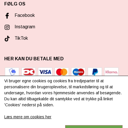
FØLG OS
Facebook
Instagram
TikTok
HER KAN DU BETALE MED
Vi bruger egne cookies og cookies fra tredjeparter til at
personalisere din brugeroplevelse, til markedsføring og til at
undersøge, hvordan vores hjemmeside anvendes af besøgende.
TILMELD NYHEDSBREV
Du kan altid tilbagekalde dit samtykke ved at trykke på linket
'Cookies' nederst på siden.
Læs mere om cookies her
TILMELD DIG VORES
NYHEDSBREV