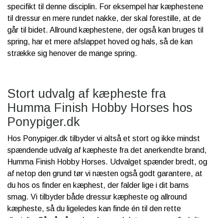
specifikt til denne disciplin. For eksempel har kæphestene
til dressur en mere rundet nakke, der skal forestille, at de
går til bidet. Allround kæphestene, der også kan bruges til
spring, har et mere afslappet hoved og hals, så de kan
strække sig henover de mange spring.
Stort udvalg af kæpheste fra
Humma Finish Hobby Horses hos
Ponypiger.dk
Hos Ponypiger.dk tilbyder vi altså et stort og ikke mindst
spændende udvalg af kæpheste fra det anerkendte brand,
Humma Finish Hobby Horses. Udvalget spænder bredt, og
af netop den grund tør vi næsten også godt garantere, at
du hos os finder en kæphest, der falder lige i dit barns
smag. Vi tilbyder både dressur kæpheste og allround
kæpheste, så du ligeledes kan finde én til den rette