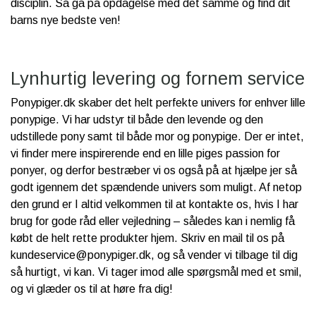
disciplin. Så gå på opdagelse med det samme og find dit
barns nye bedste ven!
Lynhurtig levering og fornem service
Ponypiger.dk skaber det helt perfekte univers for enhver lille
ponypige. Vi har udstyr til både den levende og den
udstillede pony samt til både mor og ponypige. Der er intet,
vi finder mere inspirerende end en lille piges passion for
ponyer, og derfor bestræber vi os også på at hjælpe jer så
godt igennem det spændende univers som muligt. Af netop
den grund er I altid velkommen til at kontakte os, hvis I har
brug for gode råd eller vejledning – således kan i nemlig få
købt de helt rette produkter hjem. Skriv en mail til os på
kundeservice@ponypiger.dk, og så vender vi tilbage til dig
så hurtigt, vi kan. Vi tager imod alle spørgsmål med et smil,
og vi glæder os til at høre fra dig!