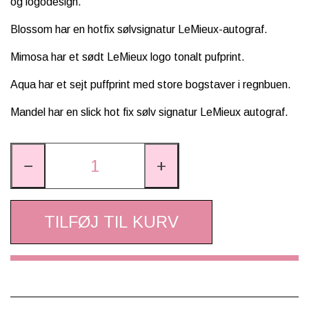
og logodesign.
Blossom har en hotfix sølvsignatur LeMieux-autograf.
Mimosa har et sødt LeMieux logo tonalt pufprint.
Aqua har et sejt puffprint med store bogstaver i regnbuen.
Mandel har en slick hot fix sølv signatur LeMieux autograf.
−
+
TILFØJ TIL KURV