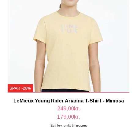
SPAR -28%
LeMieux Young Rider Arianna T-Shirt - Mimosa
249,00kr.
179,00kr.
Evt. lev. omk. tillægges