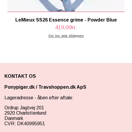
LeMieux SS26 Essence grime - Powder Blue
419,00kr.
Evt. lev. omk. tillægges
KONTAKT OS
Ponypiger.dk
/
Travshoppen.dk ApS
Lageradresse - åben efter aftale:
Ordrup Jagtvej 201
2920 Charlottenlund
Danmark
CVR: DK40995951