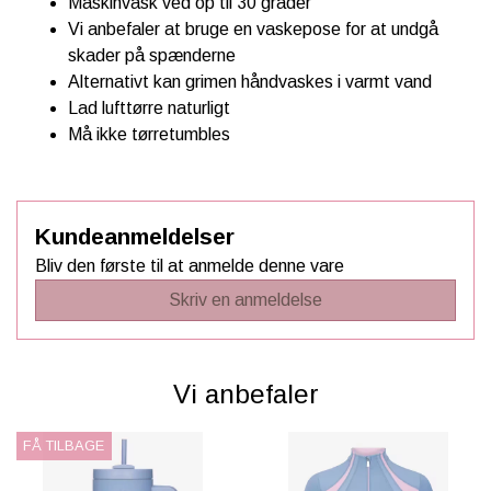
Maskinvask ved op til 30 grader
Vi anbefaler at bruge en vaskepose for at undgå
skader på spænderne
Alternativt kan grimen håndvaskes i varmt vand
Lad lufttørre naturligt
Må ikke tørretumbles
Kundeanmeldelser
Bliv den første til at anmelde denne vare
Skriv en anmeldelse
Vi anbefaler
FÅ TILBAGE