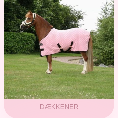
DÆKKENER