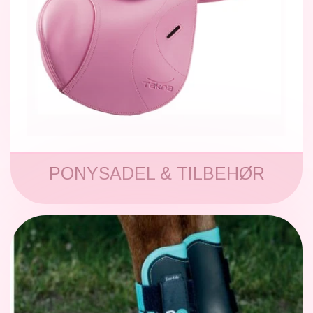
PONYSADEL & TILBEHØR