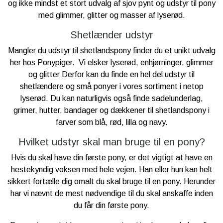
og ikke mindst et stort udvalg af sjov pynt og udstyr til pony
med glimmer, glitter og masser af lyserød.
Shetlænder udstyr
Mangler du udstyr til shetlandspony finder du et unikt udvalg
her hos Ponypiger. Vi elsker lyserød, enhjørninger, glimmer
og glitter Derfor kan du finde en hel del udstyr til
shetlændere og små ponyer i vores sortiment i netop
lyserød. Du kan naturligvis også finde sadelunderlag,
grimer, hutter, bandager og dækkener til shetlandspony i
farver som blå, rød, lilla og navy.
Hvilket udstyr skal man bruge til en pony?
Hvis du skal have din første pony, er det vigtigt at have en
hestekyndig voksen med hele vejen. Han eller hun kan helt
sikkert fortælle dig omalt du skal bruge til en pony. Herunder
har vi nævnt de mest nødvendige til du skal anskaffe inden
du får din første pony.