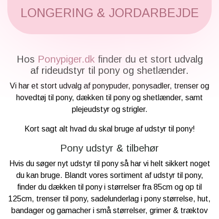
LONGERING & JORDARBEJDE
Hos
Ponypiger.dk
finder du et stort udvalg
af rideudstyr til pony og shetlænder.
Vi har et stort udvalg af ponypuder, ponysadler, trenser og
hovedtøj til pony, dækken til pony og shetlænder, samt
plejeudstyr og strigler.
Kort sagt alt hvad du skal bruge af udstyr til pony!
Pony udstyr & tilbehør
Hvis du søger nyt udstyr til pony så har vi helt sikkert noget
du kan bruge. Blandt vores sortiment af udstyr til pony,
finder du dækken til pony i størrelser fra 85cm og op til
125cm, trenser til pony, sadelunderlag i pony størrelse, hut,
bandager og gamacher i små størrelser, grimer & træktov