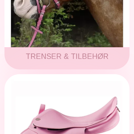
TRENSER & TILBEHØR