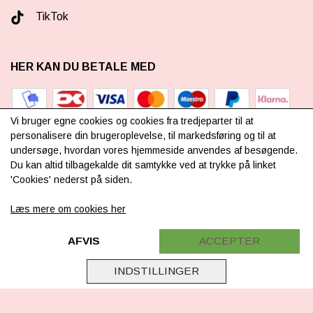
TikTok
HER KAN DU BETALE MED
Vi bruger egne cookies og cookies fra tredjeparter til at
personalisere din brugeroplevelse, til markedsføring og til at
undersøge, hvordan vores hjemmeside anvendes af besøgende.
TILMELD NYHEDSBREV
Du kan altid tilbagekalde dit samtykke ved at trykke på linket
'Cookies' nederst på siden.
Læs mere om cookies her
TILMELD DIG VORES
NYHEDSBREV
AFVIS
ACCEPTER
(mere information)
INDSTILLINGER