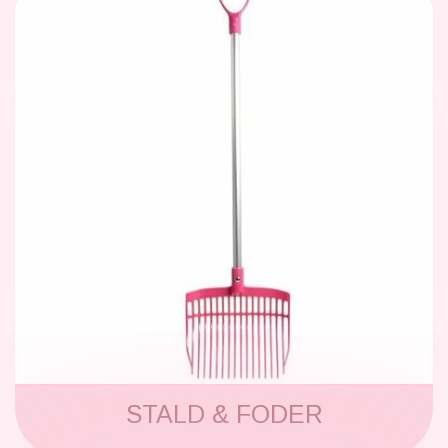
STALD & FODER