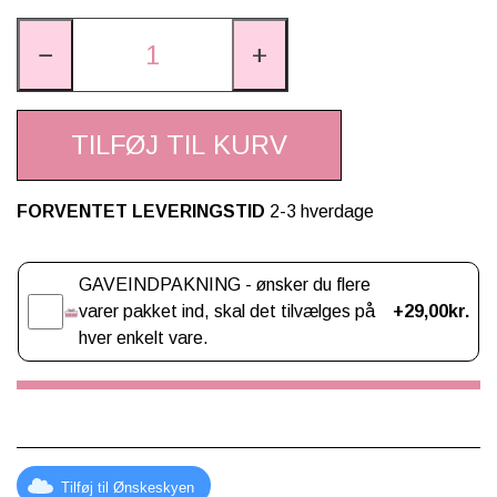
−
+
TILFØJ TIL KURV
FORVENTET LEVERINGSTID
2-3 hverdage
Gaveindpakning
GAVEINDPAKNING - ønsker du flere
varer pakket ind, skal det tilvælges på
+29,00kr.
hver enkelt vare.
Tilføj til Ønskeskyen