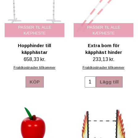
PASSER TIL ALLE
PASSER TIL ALLE
KÆPHESTE
KÆPHESTE
Hopphinder till
Extra bom för
käpphästar
käpphäst hinder
658,33 kr.
233,13 kr.
Fraktkostnader tillkommer
Fraktkostnader tillkommer
KÖP
Lägg till