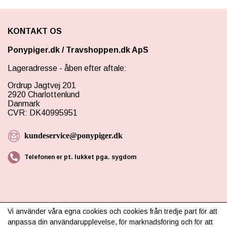
KONTAKT OS
Ponypiger.dk
/
Travshoppen.dk ApS
Lageradresse - åben efter aftale:
Ordrup Jagtvej 201
2920 Charlottenlund
Danmark
CVR: DK40995951
kundeservice@ponypiger.dk
Telefonen er pt. lukket pga. sygdom
Vi använder våra egna cookies och cookies från tredje part för att
anpassa din användarupplevelse, för marknadsföring och för att