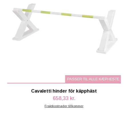
PASSER TIL ALLE KÆPHESTE
Cavaletti hinder för käpphäst
658,33 kr.
Fraktkostnader tillkommer