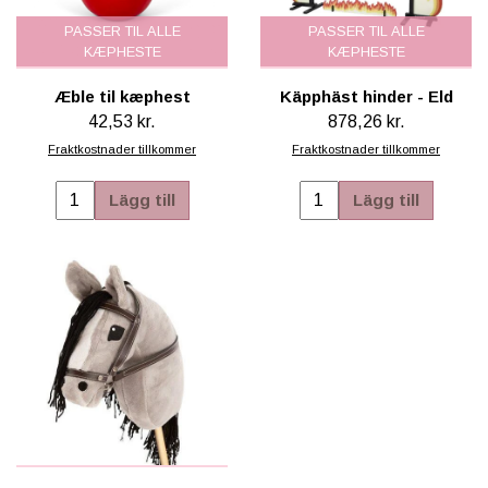
PASSER TIL ALLE
PASSER TIL ALLE
KÆPHESTE
KÆPHESTE
Æble til kæphest
Käpphäst hinder - Eld
42,53 kr.
878,26 kr.
Fraktkostnader tillkommer
Fraktkostnader tillkommer
Lägg till
Lägg till