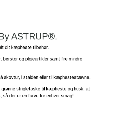
ra By ASTRUP®.
alt dit kæpheste tilbehør.
, børster og plejeartikler samt fire mindre
 skovtur, i stalden eller til kæphestestævne.
grønne strigletaske til kæpheste og husk, at
, så der er en farve for enhver smag!