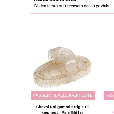
Bli den första att recensera denna produkt
PASSER TIL ALLE KÆPHESTE
PAS
Cheval Roi gummi strigle til
kæphest - Pale Glitter
P