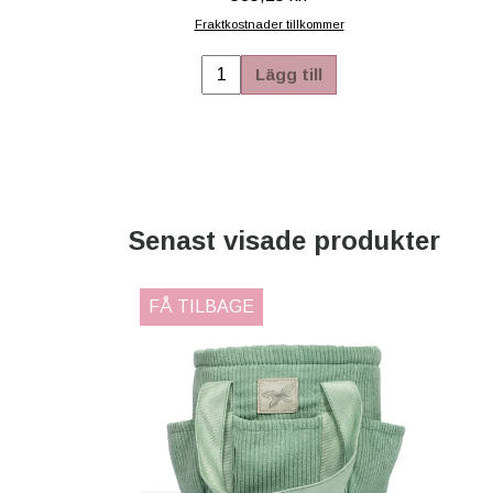
Fraktkostnader tillkommer
Lägg till
Senast visade produkter
FÅ TILBAGE