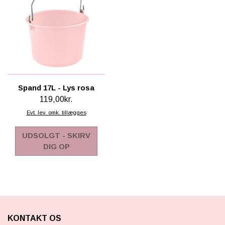
Spand 17L - Lys rosa
119,00kr.
Evt. lev. omk. tillægges
UDSOLGT - SKIRV
DIG OP
KONTAKT OS