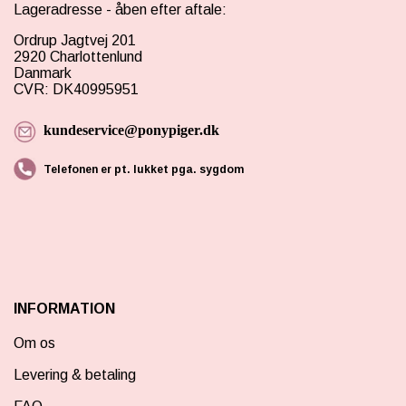
Lageradresse - åben efter aftale:
Ordrup Jagtvej 201
2920 Charlottenlund
Danmark
CVR: DK40995951
kundeservice@ponypiger.dk
Telefonen er pt. lukket pga. sygdom
INFORMATION
Om os
Levering & betaling