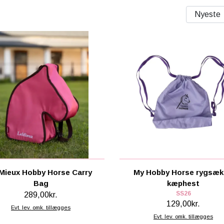
Mieux Hobby Horse Carry
My Hobby Horse rygsæk 
Bag
kæphest
SS26
289,00kr.
129,00kr.
Evt. lev. omk. tillægges
Evt. lev. omk. tillægges