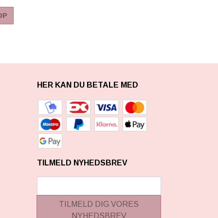
OP
HER KAN DU BETALE MED
TILMELD NYHEDSBREV
TILMELD DIG VORES
NYHEDSBREV