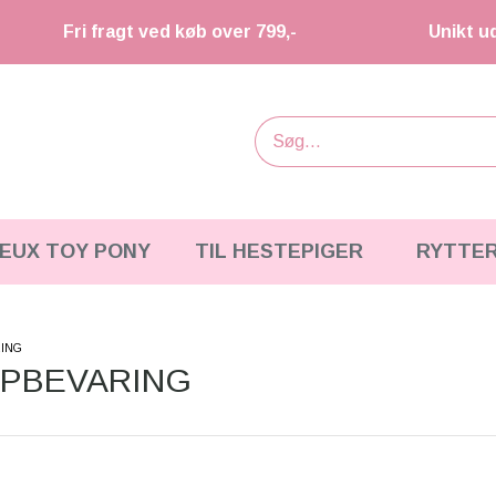
Fri fragt ved køb over 799,-
Unikt u
IEUX TOY PONY
TIL HESTEPIGER
RYTTE
RING
OPBEVARING