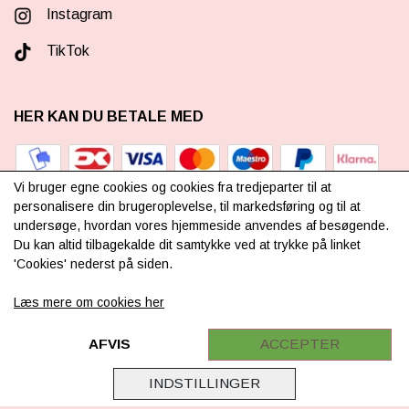
Instagram
TikTok
HER KAN DU BETALE MED
Vi bruger egne cookies og cookies fra tredjeparter til at
personalisere din brugeroplevelse, til markedsføring og til at
undersøge, hvordan vores hjemmeside anvendes af besøgende.
TILMELD NYHEDSBREV
Du kan altid tilbagekalde dit samtykke ved at trykke på linket
'Cookies' nederst på siden.
Læs mere om cookies her
TILMELD DIG VORES
NYHEDSBREV
AFVIS
ACCEPTER
(mere information)
INDSTILLINGER